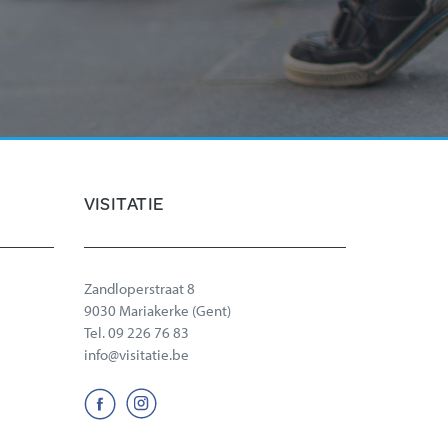
VISITATIE
Zandloperstraat 8
9030 Mariakerke (Gent)
Tel.
09 226 76 83
info@visitatie.be