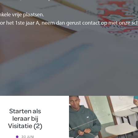
ele vrije plaatsen.
voor het 1ste jaar A, neem dan gerust contact op met onze sc
Starten als
leraar bij
Visitatie (2)
30 JUNI