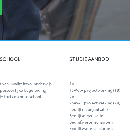
 SCHOOL
STUDIEAANBOD
t van kwaliteitsvol onderwijs
1A
t persoonlijke begeleiding
1SAVA+ projectwerking (1B)
 je thuis op onze school
2A
2SAVA+ projectwerking (2B)
Bedrijf en organisatie
Bedrijfsorganisatie
Bedrijfswetenschappen
Bedrijfswetenschappen