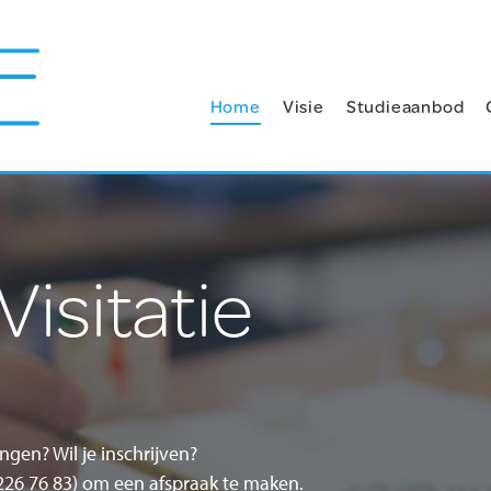
Home
Visie
Studieaanbod
Visitatie
ngen? Wil je inschrijven?
226 76 83) om een afspraak te maken.