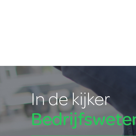
In de kijker
Bedrijfswet