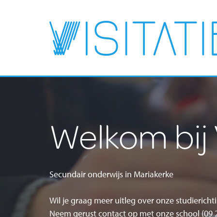
Welkom bij 
Secundair onderwijs in Mariakerke
Wil je graag meer uitleg over onze studierichti
Neem gerust contact op met onze school (09 