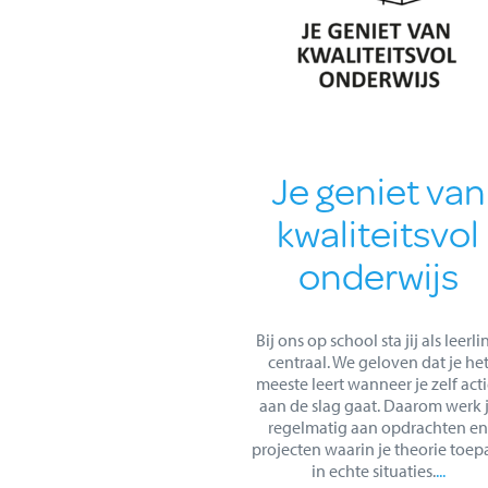
Je geniet van
kwaliteitsvol
onderwijs
Bij ons op school sta jij als leerli
centraal. We geloven dat je he
meeste leert wanneer je zelf acti
aan de slag gaat. Daarom werk 
regelmatig aan opdrachten en
projecten waarin je theorie toep
in echte situaties.
...