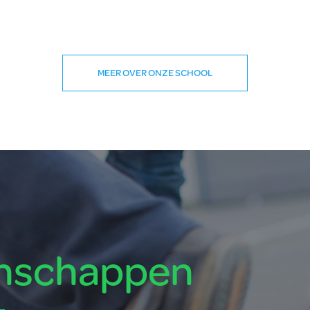
MEER OVER ONZE SCHOOL
enschappen