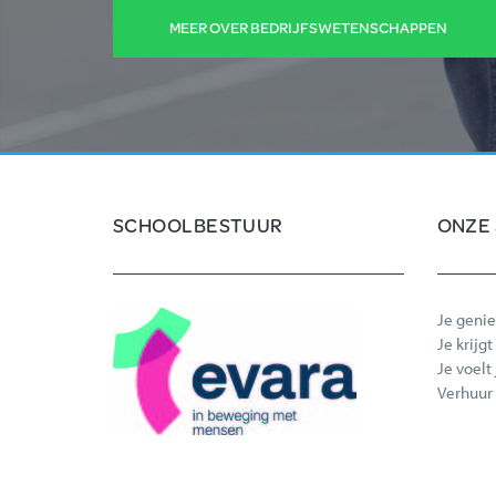
MEER OVER BEDRIJFSWETENSCHAPPEN
SCHOOLBESTUUR
ONZE
Je genie
Je krijg
Je voelt
Verhuur