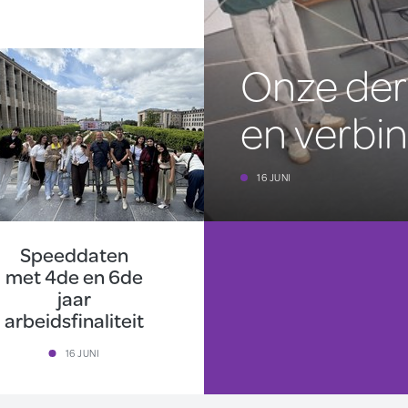
Onze der
en verbin
16 JUNI
Speeddaten
met 4de en 6de
jaar
arbeidsfinaliteit
16 JUNI