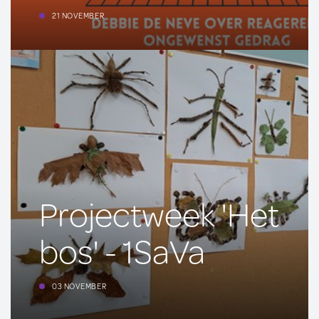
21 NOVEMBER
Projectweek 'Het
bos' - 1SaVa
03 NOVEMBER