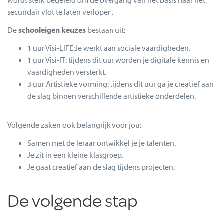
wordt sterk begeleid om de overgang van het basis naar het
secundair vlot te laten verlopen.
De
schooleigen keuzes
bestaan uit:
1 uur Visi-LIFE:Je werkt aan sociale vaardigheden.
1 uur Visi-IT: tijdens dit uur worden je digitale kennis en
vaardigheden versterkt.
3 uur Artistieke vorming: tijdens dit uur ga je creatief aan
de slag binnen verschillende artistieke onderdelen.
Volgende zaken ook belangrijk voor jou:
Samen met de leraar ontwikkel je je talenten.
Je zit in een kleine klasgroep.
Je gaat creatief aan de slag tijdens projecten.
De volgende stap