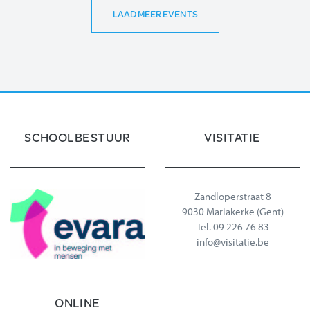
LAAD MEER EVENTS
SCHOOLBESTUUR
VISITATIE
Zandloperstraat 8
9030 Mariakerke (Gent)
Tel.
09 226 76 83
info@visitatie.be
ONLINE