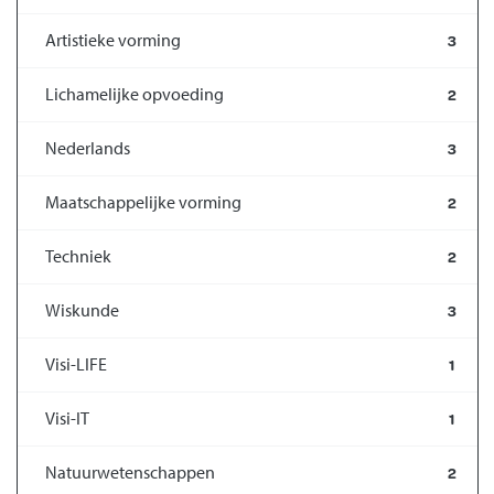
Artistieke vorming
3
Lichamelijke opvoeding
2
Nederlands
3
Maatschappelijke vorming
2
Techniek
2
Wiskunde
3
Visi-LIFE
1
Visi-IT
1
Natuurwetenschappen
2