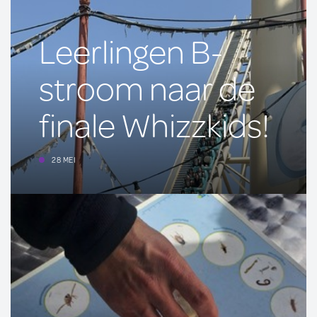
Leerlingen B-
stroom naar de
finale Whizzkids!
28 MEI