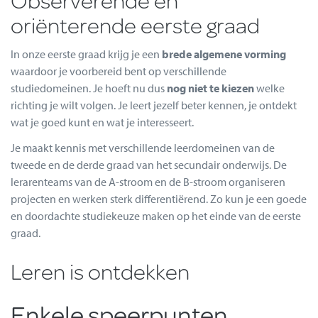
oriënterende eerste graad
In onze eerste graad krijg je een
brede algemene vorming
waardoor je voorbereid bent op verschillende
studiedomeinen. Je hoeft nu dus
nog niet te kiezen
welke
richting je wilt volgen. Je leert jezelf beter kennen, je ontdekt
wat je goed kunt en wat je interesseert.
Je maakt kennis met verschillende leerdomeinen van de
tweede en de derde graad van het secundair onderwijs. De
lerarenteams van de A-stroom en de B-stroom organiseren
projecten en werken sterk differentiërend. Zo kun je een goede
en doordachte studiekeuze maken op het einde van de eerste
graad.
Leren is ontdekken
Enkele speerpunten