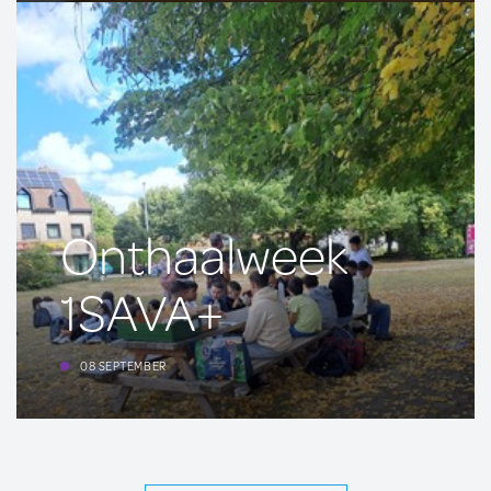
Onthaalweek
1SAVA+
08 SEPTEMBER