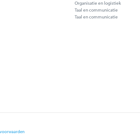
Organisatie en logistiek
Taal en communicatie
Taal en communicatie
Oostakker (60 min)
svoorwaarden