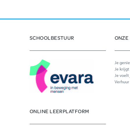
SCHOOLBESTUUR
ONZE
Je genie
Je krijg
Je voelt
Verhuur
ONLINE LEERPLATFORM