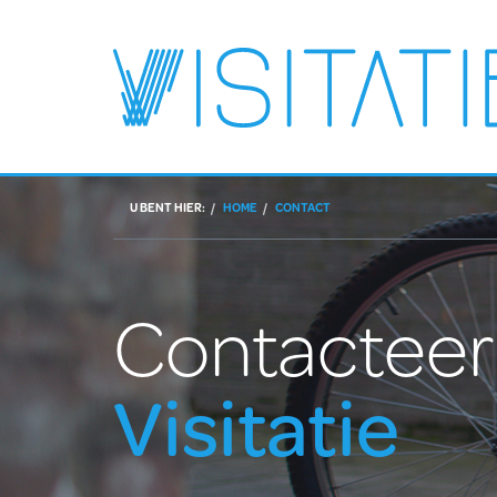
U BENT HIER:
HOME
CONTACT
Contacteer
Visitatie