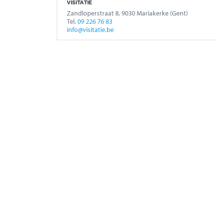
VISITATIE
Zandloperstraat 8, 9030 Mariakerke (Gent)
Tel.
09 226 76 83
info@visitatie.be