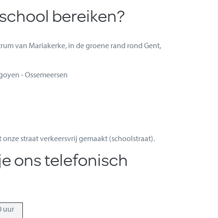
 school bereiken?
ntrum van Mariakerke, in de groene rand rond Gent,
rgoyen - Ossemeersen
onze straat verkeersvrij gemaakt (schoolstraat).
e ons telefonisch
0 uur