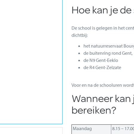
Hoe kan je de
De school is gelegen in het ce
dichtbij:
het natuurreservaat Bou
de buitenring rond Gent,
de N9 Gent-Eeklo
de R4 Gent-Zelzate
Voor en na de schooluren wordt 
Wanneer kan j
bereiken?
Maandag
8.15 – 17.0