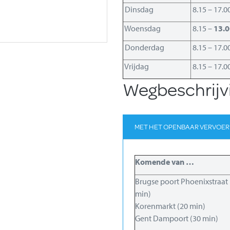
Dinsdag
8.15 – 17.0
Woensdag
8.15 –
13.0
Donderdag
8.15 – 17.0
Vrijdag
8.15 – 17.0
Wegbeschrijv
MET HET OPENBAAR VERVOER
Komende van …
Brugse poort Phoenixstraat 
min)
Korenmarkt (20 min)
Gent Dampoort (30 min)