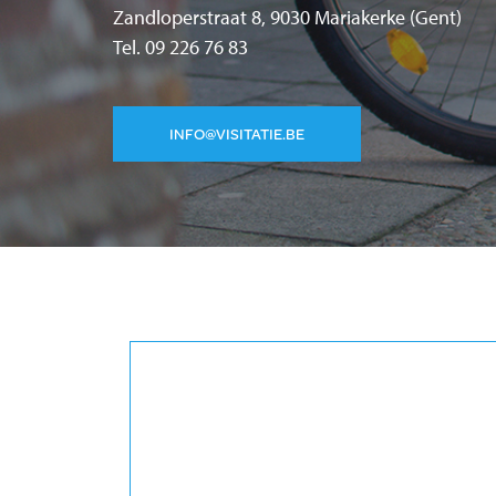
Zandloperstraat 8, 9030 Mariakerke (Gent)
Tel. 09 226 76 83
INFO@VISITATIE.BE