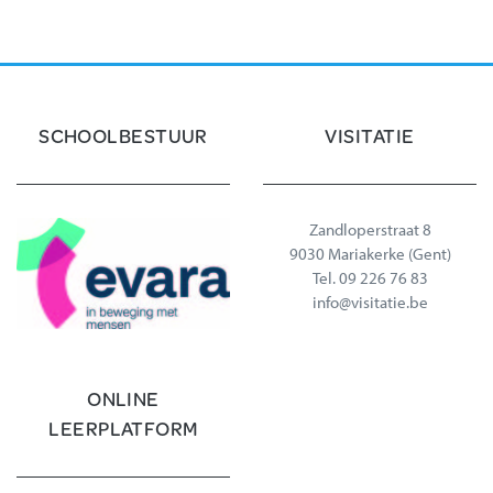
SCHOOLBESTUUR
VISITATIE
Zandloperstraat 8
9030 Mariakerke (Gent)
Tel.
09 226 76 83
info@visitatie.be
ONLINE
LEERPLATFORM