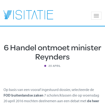
Togg
navig
6 Handel ontmoet minister
Reynders
20 APRIL
Op basis van een vooraf ingestuurd dossier, selecteerde de
FOD buitenlandse zaken
7 scholen/klassen die op woensdag
20 april 2016 mochten deelnemen aan een debat met
de heer