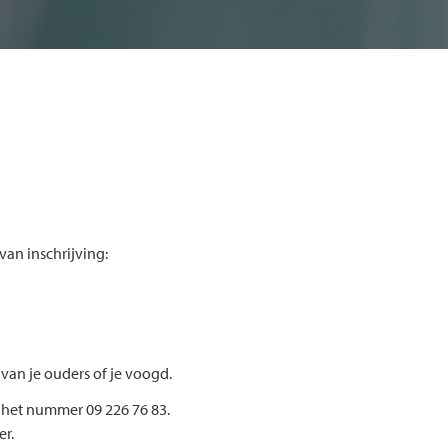
an inschrijving:
van je ouders of je voogd.
 het nummer 09 226 76 83.
r.