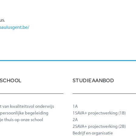
us.
paulusgent.be/
 SCHOOL
STUDIEAANBOD
t van kwaliteitsvol onderwijs
1A
t persoonlijke begeleiding
1SAVA+ projectwerking (1B)
 je thuis op onze school
2A
2SAVA+ projectwerking (2B)
Bedrijf en organisatie