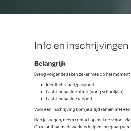
Info en inschrijvingen
Belangrijk
Breng volgende zaken zeker mee op het moment v
Identiteitskaart/paspoort
Laatst behaalde attest (vorig schooljaar)
Laatst behaalde rapport
Voor een inschrijving kom je altijd samen met één 
Heb je vragen, neem contact op met de school via
Onze onthaalmedewerkers helpen jou graag verde