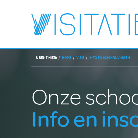
U BENT HIER:
HOME
VISIE
INFO EN INSCHRIJVINGEN
Onze schoo
Info en ins