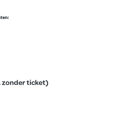
nten:
A zonder ticket)