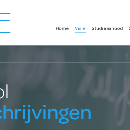
Home
Visie
Studieaanbod
l
chrijvingen