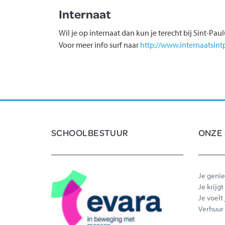
Internaat
Wil je op internaat dan kun je terecht bij Sint-Paul
Voor meer info surf naar
http://www.internaatsint
SCHOOLBESTUUR
ONZE
Je genie
Je krijg
Je voelt
Verhuur