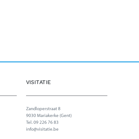
VISITATIE
Zandloperstraat 8
9030 Mariakerke (Gent)
Tel.
09 226 76 83
info@visitatie.be