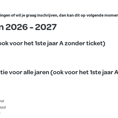
tingen of wil je graag inschrijven, dan kan dit op volgende mome
en 2026 - 2027
ook voor het 1ste jaar A zonder ticket)
ie voor alle jaren (ook voor het 1ste jaar 
uur
 uur
r