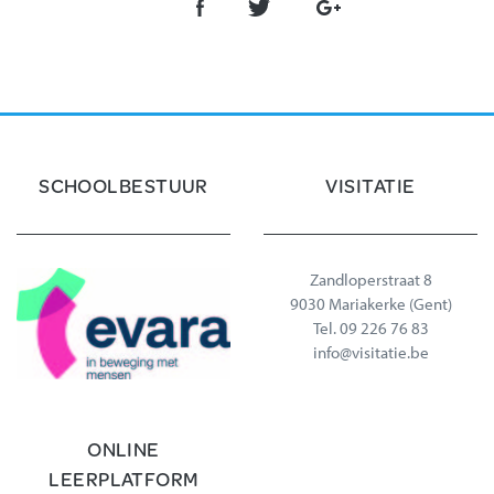
SCHOOLBESTUUR
VISITATIE
Zandloperstraat 8
9030 Mariakerke (Gent)
Tel.
09 226 76 83
info@visitatie.be
ONLINE
LEERPLATFORM