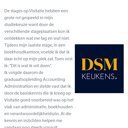
De stages op Visitatie hebben een
grote rol gespeeld in mijn
studiekeuze want door de
verschillende stageplaatsen kon ik
ontdekken wat me lag en wat niet.
Tijdens mijn laatste stage, in een
boekhoudkantoor, voelde ik dat ik
daar echt op mijn plek zat. Toen wist
ik: "Dit is wat ik wil doen".
Ik volgde daarom de
graduaatsopleiding Accounting
Administration en stelde vast dat ik
door de basiskennis die ik kreeg op
Visitatie goed voorbereid was op het
vlak van administratie, boekhouden
en verantwoordelijkheidszin. Al die
kennis en inzichten helpen me
vandaag nog steeds vooruit.